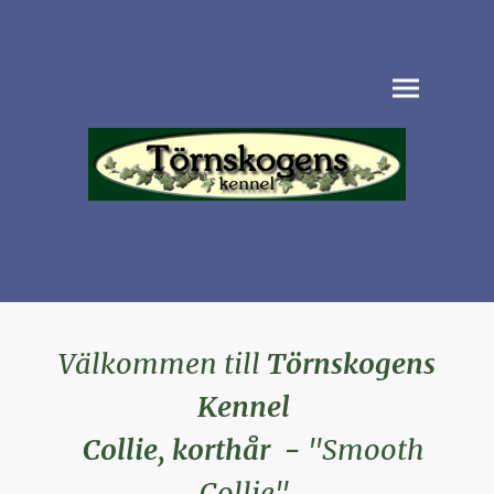
Välkommen till
Törnskogens
Kennel
Collie, korthår -
"Smooth
Collie"