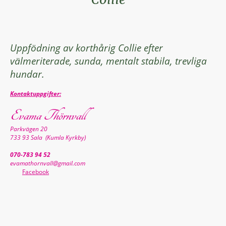
Uppfödning av korthårig Collie efter
välmeriterade, sunda, mentalt stabila, trevliga
hundar.
Kontaktuppgifter:
Evama Thörnvall
Parkvägen 20
733 93 Sala (Kumla Kyrkby)
070-783 94 52
evamathornvall@gmail.com
Facebook